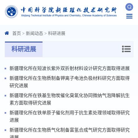
Togg
navi
首页
>
新闻动态
>
科研进展
科研进展
新疆理化所在短波长紫外双折射材料设计研究方面取得进展
新疆理化所在生物质制备钾离子电池负极材料研究方面取得
研究进展
新疆理化所在铁基生物炭催化臭氧化协同微纳气泡降解抗生
素方面取得研究进展
新疆理化所在铁单原子催化剂用于抗生素处理领域取得研究
进展
新疆理化所在生物质气化制备富氢合成气研究方面取得研究
进展