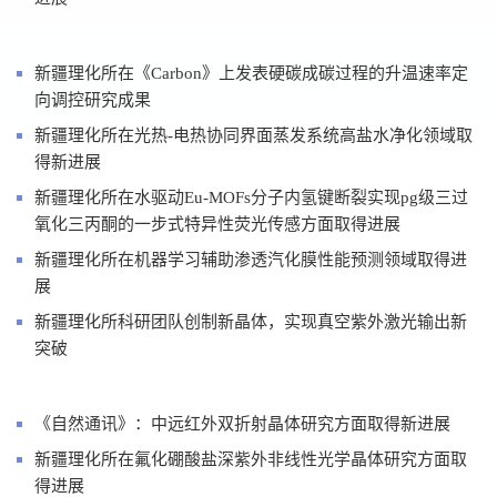
新疆理化所在《Carbon》上发表硬碳成碳过程的升温速率定
向调控研究成果
新疆理化所在光热-电热协同界面蒸发系统高盐水净化领域取
得新进展
新疆理化所在水驱动Eu-MOFs分子内氢键断裂实现pg级三过
氧化三丙酮的一步式特异性荧光传感方面取得进展
新疆理化所在机器学习辅助渗透汽化膜性能预测领域取得进
展
新疆理化所科研团队创制新晶体，实现真空紫外激光输出新
突破
《自然通讯》：中远红外双折射晶体研究方面取得新进展
新疆理化所在氟化硼酸盐深紫外非线性光学晶体研究方面取
得进展