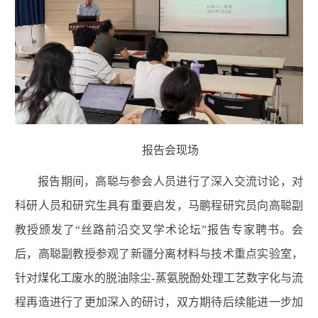
报告会现场
报告期间，高聪与参会人员进行了深入交流讨论，对
科研人员和研究生具有重要启发，
马鹏程研究员向
高聪副
教授
颁发了“丝路前沿交叉学术论坛”报告专家聘书。
会
后，高聪副教授参观了新疆分离材料与技术重点实验室，
针对煤化工废水的脱油除尘-蒸氨脱酚处理工艺数字化与流
程再造进行了更加深入的研讨，双方期待后续能进一步加