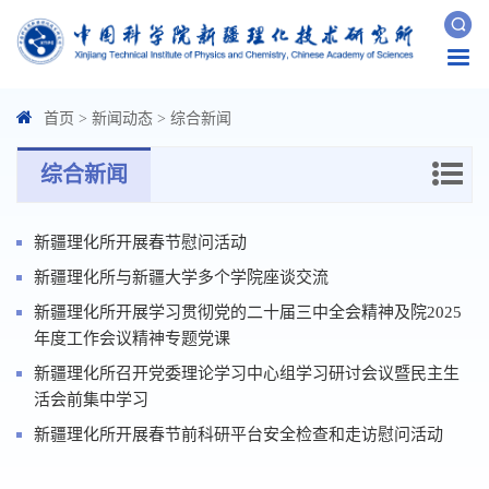
Togg
navi
首页
>
新闻动态
>
综合新闻
综合新闻
新疆理化所开展春节慰问活动
新疆理化所与新疆大学多个学院座谈交流
新疆理化所开展学习贯彻党的二十届三中全会精神及院2025
年度工作会议精神专题党课
新疆理化所召开党委理论学习中心组学习研讨会议暨民主生
活会前集中学习
新疆理化所开展春节前科研平台安全检查和走访慰问活动