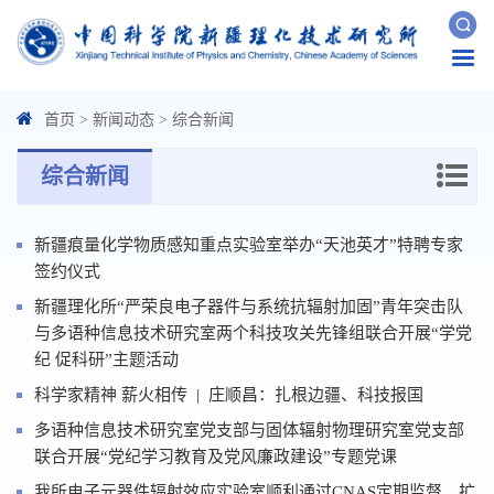
Togg
navi
首页
>
新闻动态
>
综合新闻
综合新闻
新疆痕量化学物质感知重点实验室举办“天池英才”特聘专家
签约仪式
新疆理化所“严荣良电子器件与系统抗辐射加固”青年突击队
与多语种信息技术研究室两个科技攻关先锋组联合开展“学党
纪 促科研”主题活动
科学家精神 薪火相传 | 庄顺昌：扎根边疆、科技报国
多语种信息技术研究室党支部与固体辐射物理研究室党支部
联合开展“党纪学习教育及党风廉政建设”专题党课
我所电子元器件辐射效应实验室顺利通过CNAS定期监督、扩