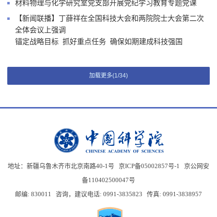
材料物理与化学研究室党支部开展党纪学习教育专题党课
【新闻联播】丁薛祥在全国科技大会和两院院士大会第二次
全体会议上强调
锚定战略目标 抓好重点任务 确保如期建成科技强国
加载更多(1/34)
地址：新疆乌鲁木齐市北京南路40-1号 京ICP备05002857号-1
京公网安
备110402500047号
邮编: 830011 咨询，建议电话: 0991-3835823 传真: 0991-3838957