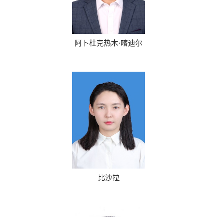
阿卜杜克热木·喀迪尔
比沙拉