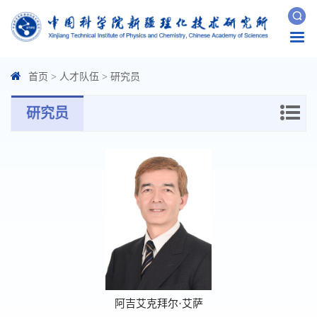
Togg
navi
首页
>
人才队伍
>
研究员
研究员
阿吉艾克拜尔·艾萨