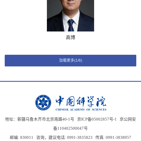
高博
加载更多(1/6)
地址：新疆乌鲁木齐市北京南路40-1号 京ICP备05002857号-1
京公网安
备110402500047号
邮编: 830011 咨询，建议电话: 0991-3835823 传真: 0991-3838957