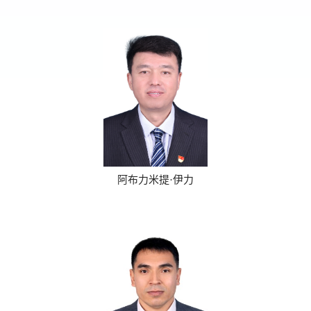
阿布力米提·伊力