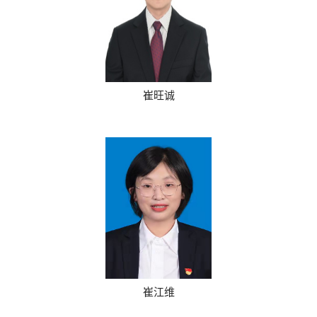
崔旺诚
崔江维