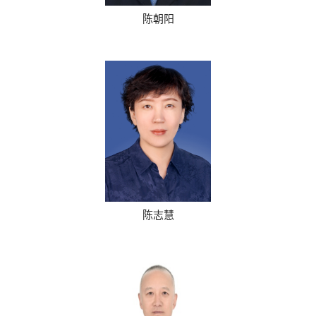
陈朝阳
陈志慧