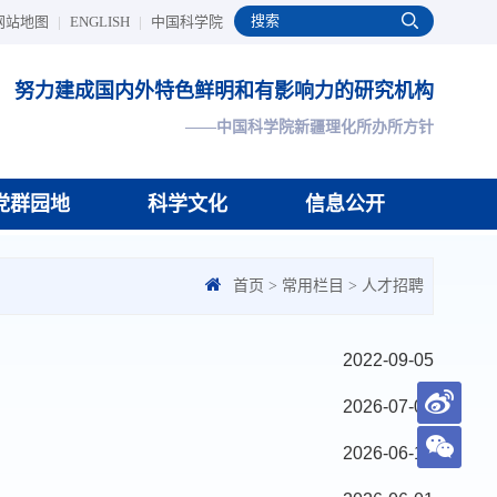
网站地图
|
ENGLISH
|
中国科学院
努力建成国内外特色鲜明和有影响力的研究机构
——中国科学院新疆理化所办所方针
党群园地
科学文化
信息公开
首页
>
常用栏目
>
人才招聘
2022-09-05
2026-07-01
2026-06-17